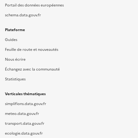
Portail des données européennes
schema.data.gouv.fr
Plateforme
Guides
Feuille de route et nouveautés
Nous écrire
Échangez avec la communauté
Statistiques
Verticales thématiques
simplifions.data.gouv.fr
meteo.data.gouv.fr
transport.data.gouv.fr
ecologie.data.gouv.fr