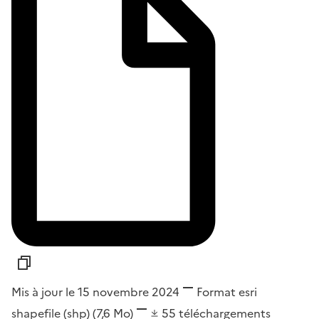
Mis à jour le 15 novembre 2024
Format
esri
shapefile (shp)
(7,6 Mo)
55
téléchargements