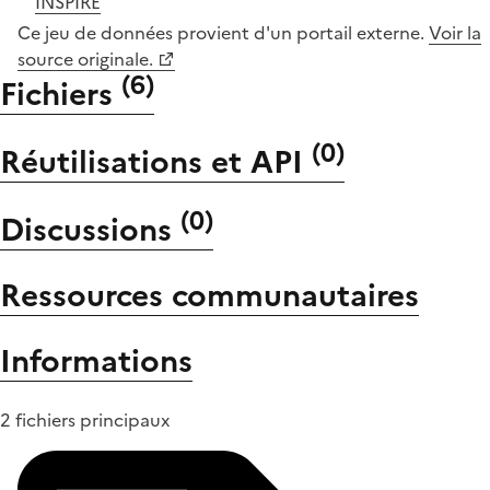
INSPIRE
Ce jeu de données provient d'un portail externe.
Voir la
source originale.
(
6
)
Fichiers
(
0
)
Réutilisations et API
(
0
)
Discussions
Ressources communautaires
Informations
2 fichiers principaux