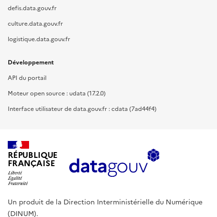
defis.data.gouv.fr
culture.data.gouv.fr
logistique.data.gouv.fr
Développement
API du portail
Moteur open source : udata (17.2.0)
Interface utilisateur de data.gouv.fr : cdata (7ad44f4)
RÉPUBLIQUE
FRANÇAISE
Un produit de la Direction Interministérielle du Numérique
(DINUM).