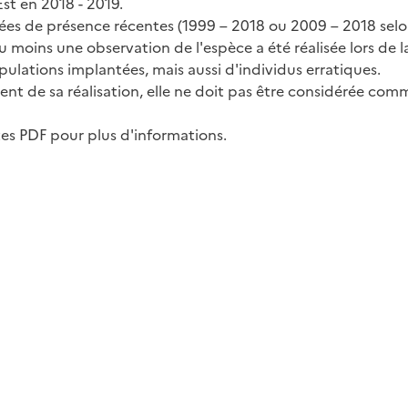
st en 2018 - 2019.
nées de présence récentes (1999 – 2018 ou 2009 – 2018 selon
au moins une observation de l'espèce a été réalisée lors de 
pulations implantées, mais aussi d'individus erratiques.
t de sa réalisation, elle ne doit pas être considérée com
rtes PDF pour plus d'informations.