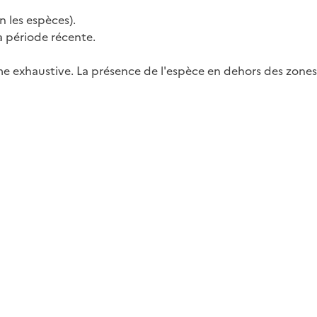
 les espèces).
la période récente.
me exhaustive. La présence de l'espèce en dehors des zones