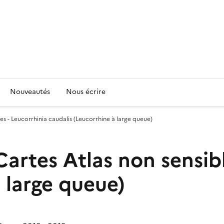
Nouveautés
Nous écrire
les - Leucorrhinia caudalis (Leucorrhine à large queue)
 Cartes Atlas non sensib
 large queue)