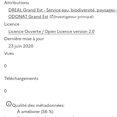
Attributions
DREAL Grand Est - Service eau, biodiversité, paysages -
ODONAT Grand Est
(Investigateur principal)
Licence
Licence Ouverte / Open Licence version 2.0
Dernière mise à jour
23 juin 2020
Vues
0
Téléchargements
0
Qualité des métadonnées:
À améliorer
(56 %)