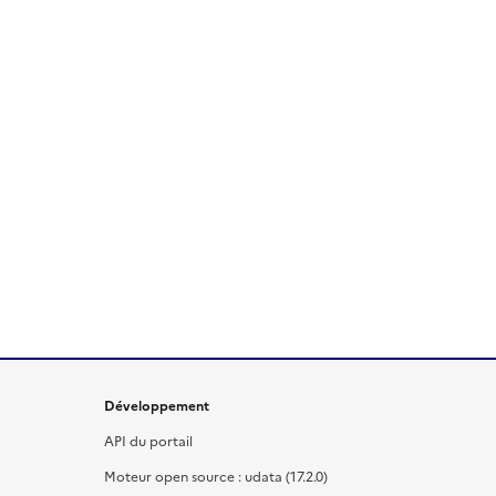
Développement
API du portail
Moteur open source : udata (17.2.0)