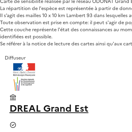
Carte de sensibilité réalisée par le réseau ODONAT Grand E
La répartition de l'espèce est représentée à partir de don
Il s’agit des mailles 10 x 10 km Lambert 93 dans lesquelles 
Toute observation est prise en compte: il peut s'agir de po
Cette couche représente l'état des connaissances au momen
identifiées est possible.
Se référer à la notice de lecture des cartes ainsi qu'aux ca
Diffuseur
DREAL Grand Est