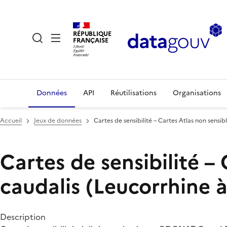
RÉPUBLIQUE
FRANÇAISE
Données
API
Réutilisations
Organisations
Accueil
Jeux de données
Cartes de sensibilité – Cartes Atlas non sensib
Cartes de sensibilité –
caudalis (Leucorrhine à
Description