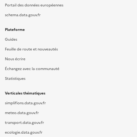
Portail des données européennes
schema.data.gouv.fr
Plateforme
Guides
Feuille de route et nouveautés
Nous écrire
Échangez avec la communauté
Statistiques
Verticales thématiques
simplifions.data.gouv.fr
meteo.data.gouv.fr
transport.data.gouv.fr
ecologie.data.gouv.fr