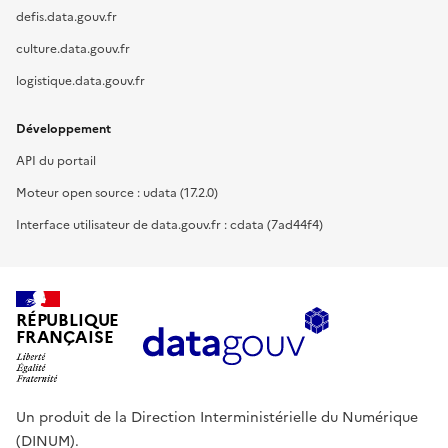
defis.data.gouv.fr
culture.data.gouv.fr
logistique.data.gouv.fr
Développement
API du portail
Moteur open source : udata (17.2.0)
Interface utilisateur de data.gouv.fr : cdata (7ad44f4)
RÉPUBLIQUE
FRANÇAISE
Un produit de la Direction Interministérielle du Numérique
(DINUM).