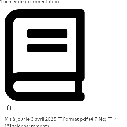
1 fichier de documentation
Mis à jour le 3 avril 2025
Format
pdf
(4,7 Mo)
181
téléchargements