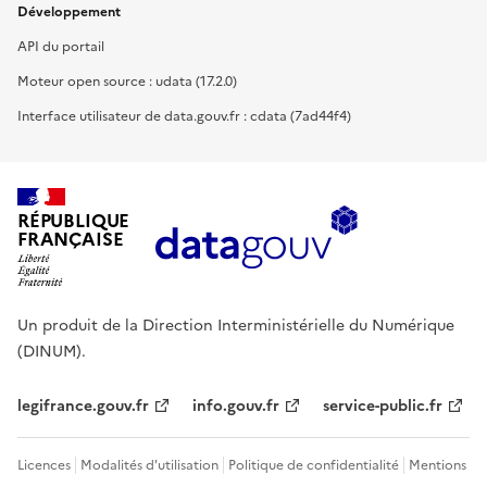
Développement
API du portail
Moteur open source : udata (17.2.0)
Interface utilisateur de data.gouv.fr : cdata (7ad44f4)
RÉPUBLIQUE
FRANÇAISE
Un produit de la Direction Interministérielle du Numérique
(DINUM).
legifrance.gouv.fr
info.gouv.fr
service-public.fr
Licences
Modalités d'utilisation
Politique de confidentialité
Mentions