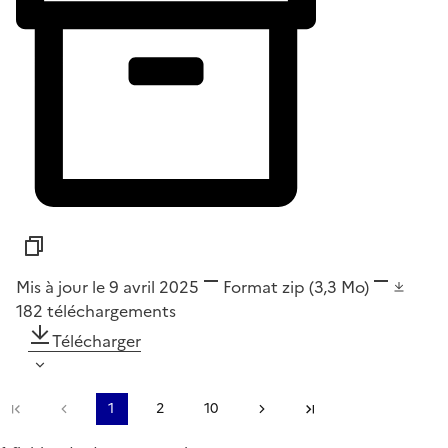
Mis à jour le 9 avril 2025
Format
zip
(3,3 Mo)
182
téléchargements
Télécharger
Première page
Page précédente
1
2
10
Page suivante
Dernière page