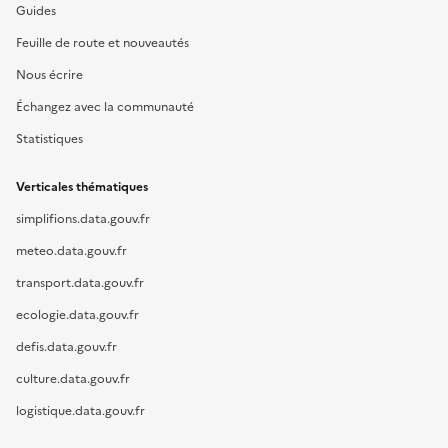
Guides
Feuille de route et nouveautés
Nous écrire
Échangez avec la communauté
Statistiques
Verticales thématiques
simplifions.data.gouv.fr
meteo.data.gouv.fr
transport.data.gouv.fr
ecologie.data.gouv.fr
defis.data.gouv.fr
culture.data.gouv.fr
logistique.data.gouv.fr