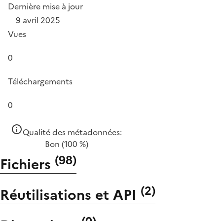
Dernière mise à jour
9 avril 2025
Vues
0
Téléchargements
0
Qualité des métadonnées:
Bon
(100 %)
(
98
)
Fichiers
(
2
)
Réutilisations et API