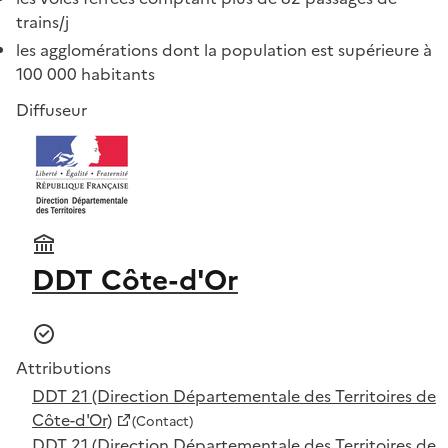
trains/j
les agglomérations dont la population est supérieure à
100 000 habitants
Diffuseur
DDT Côte-d'Or
Attributions
DDT 21 (Direction Départementale des Territoires de
Côte-d'Or)
(Contact)
DDT 21 (Direction Départementale des Territoires de