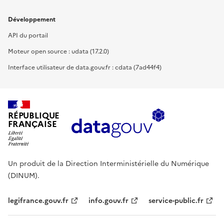
Développement
API du portail
Moteur open source : udata (17.2.0)
Interface utilisateur de data.gouv.fr : cdata (7ad44f4)
RÉPUBLIQUE
FRANÇAISE
Un produit de la Direction Interministérielle du Numérique
(DINUM).
legifrance.gouv.fr
info.gouv.fr
service-public.fr