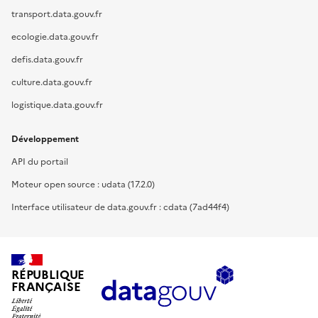
transport.data.gouv.fr
ecologie.data.gouv.fr
defis.data.gouv.fr
culture.data.gouv.fr
logistique.data.gouv.fr
Développement
API du portail
Moteur open source : udata (17.2.0)
Interface utilisateur de data.gouv.fr : cdata (7ad44f4)
RÉPUBLIQUE
FRANÇAISE