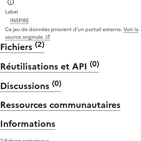
Label
INSPIRE
Ce jeu de données provient d'un portail externe.
Voir la
source originale.
(
2
)
Fichiers
(
0
)
Réutilisations et API
(
0
)
Discussions
Ressources communautaires
Informations
2 fichiers principaux