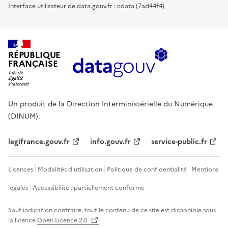
Interface utilisateur de data.gouv.fr : cdata (7ad44f4)
RÉPUBLIQUE
FRANÇAISE
Un produit de la Direction Interministérielle du Numérique
(DINUM).
legifrance.gouv.fr
info.gouv.fr
service-public.fr
Licences
Modalités d'utilisation
Politique de confidentialité
Mentions
légales
Accessibilité : partiellement conforme
Sauf indication contraire, tout le contenu de ce site est disponible sous
la licence
Open Licence 2.0