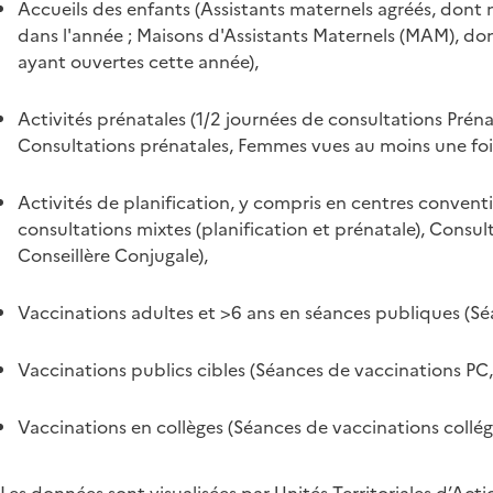
Accueils des enfants (Assistants maternels agréés, dont
dans l'année ; Maisons d'Assistants Maternels (MAM), don
ayant ouvertes cette année),
Activités prénatales (1/2 journées de consultations Prénat
Consultations prénatales, Femmes vues au moins une fois 
Activités de planification, y compris en centres conventi
consultations mixtes (planification et prénatale), Consul
Conseillère Conjugale),
Vaccinations adultes et >6 ans en séances publiques (S
Vaccinations publics cibles (Séances de vaccinations PC
Vaccinations en collèges (Séances de vaccinations collégi