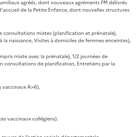
 Familiaux agréés, dont nouveaux agréments FM délivrés
accueil de la Petite Enfance, dont nouvelles structures
e consultations mixtes (planification et prénatale),
 la naissance, Visites à domiciles de femmes enceintes),
mpris mixte avec la prénatale), 1/2 journées de
n consultations de planification, Entretiens par la
s vaccinaux A>6),
tes vaccinaux collégiens).