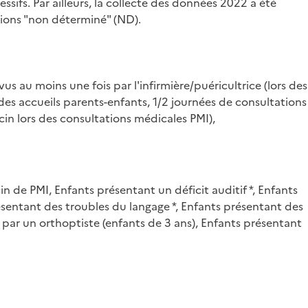
ifs. Par ailleurs, la collecte des données 2022 a été
ions "non déterminé" (ND).
s au moins une fois par l'infirmière/puéricultrice (lors des
des accueils parents-enfants, 1/2 journées de consultations
in lors des consultations médicales PMI),
in de PMI, Enfants présentant un déficit auditif *, Enfants
présentant des troubles du langage *, Enfants présentant des
 par un orthoptiste (enfants de 3 ans), Enfants présentant