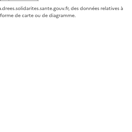
.drees.solidarites.sante.gouv.fr, des données relatives à
us forme de carte ou de diagramme.