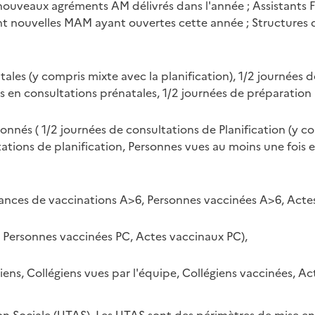
 nouveaux agréments AM délivrés dans l'année ; Assistants
t nouvelles MAM ayant ouvertes cette année ; Structures d'
ales (y compris mixte avec la planification), 1/2 journées d
en consultations prénatales, 1/2 journées de préparation à
onnés ( 1/2 journées de consultations de Planification (y co
tations de planification, Personnes vues au moins une fois e
éances de vaccinations A>6, Personnes vaccinées A>6, Acte
, Personnes vaccinées PC, Actes vaccinaux PC),
ens, Collégiens vues par l'équipe, Collégiens vaccinées, Ac