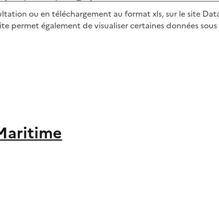
ltation ou en téléchargement au format xls, sur le site Data
e site permet également de visualiser certaines données so
Maritime