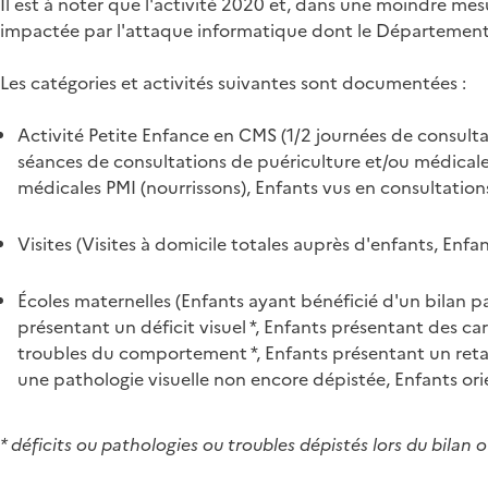
Il est à noter que l'activité 2020 et, dans une moindre mes
impactée par l'attaque informatique dont le Département
Les catégories et activités suivantes sont documentées :
Activité Petite Enfance en CMS (1/2 journées de consultat
séances de consultations de puériculture et/ou médicales)
médicales PMI (nourrissons), Enfants vus en consultation
Visites (Visites à domicile totales auprès d'enfants, Enfan
Écoles maternelles (Enfants ayant bénéficié d'un bilan par
présentant un déficit visuel *, Enfants présentant des car
troubles du comportement *, Enfants présentant un retard
une pathologie visuelle non encore dépistée, Enfants or
* déficits ou pathologies ou troubles dépistés lors du bilan