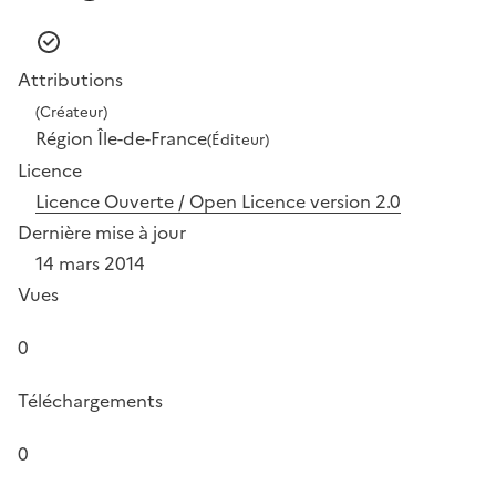
Attributions
(Créateur)
Région Île-de-France
(Éditeur)
Licence
Licence Ouverte / Open Licence version 2.0
Dernière mise à jour
14 mars 2014
Vues
0
Téléchargements
0