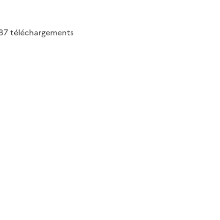
87
téléchargements