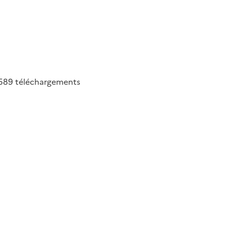
589
téléchargements