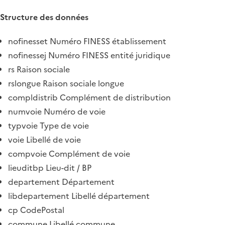
Structure des données
nofinesset Numéro FINESS établissement
nofinessej Numéro FINESS entité juridique
rs Raison sociale
rslongue Raison sociale longue
compldistrib Complément de distribution
numvoie Numéro de voie
typvoie Type de voie
voie Libellé de voie
compvoie Complément de voie
lieuditbp Lieu-dit / BP
departement Département
libdepartement Libellé département
cp CodePostal
commune Libellé commune