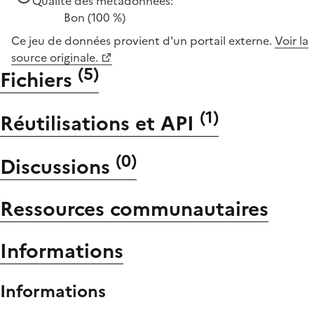
Qualité des métadonnées:
Bon
(100 %)
Ce jeu de données provient d'un portail externe.
Voir la
source originale.
(
5
)
Fichiers
(
1
)
Réutilisations et API
(
0
)
Discussions
Ressources communautaires
Informations
Informations