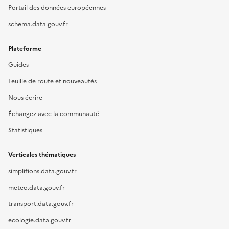
Portail des données européennes
schema.data.gouv.fr
Plateforme
Guides
Feuille de route et nouveautés
Nous écrire
Échangez avec la communauté
Statistiques
Verticales thématiques
simplifions.data.gouv.fr
meteo.data.gouv.fr
transport.data.gouv.fr
ecologie.data.gouv.fr