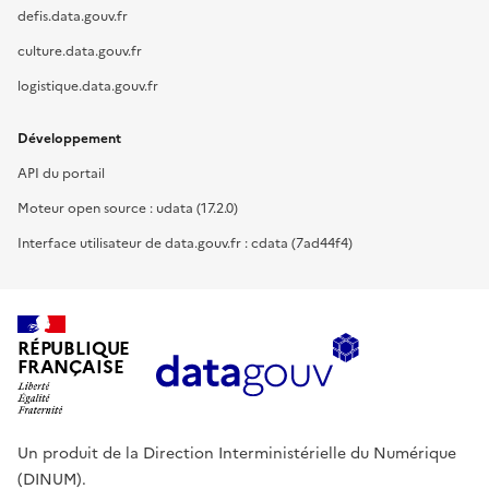
defis.data.gouv.fr
culture.data.gouv.fr
logistique.data.gouv.fr
Développement
API du portail
Moteur open source : udata (17.2.0)
Interface utilisateur de data.gouv.fr : cdata (7ad44f4)
RÉPUBLIQUE
FRANÇAISE
Un produit de la Direction Interministérielle du Numérique
(DINUM).