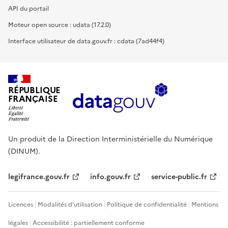
API du portail
Moteur open source : udata (17.2.0)
Interface utilisateur de data.gouv.fr : cdata (7ad44f4)
RÉPUBLIQUE
FRANÇAISE
Un produit de la Direction Interministérielle du Numérique
(DINUM).
legifrance.gouv.fr
info.gouv.fr
service-public.fr
Licences
Modalités d'utilisation
Politique de confidentialité
Mentions
légales
Accessibilité : partiellement conforme