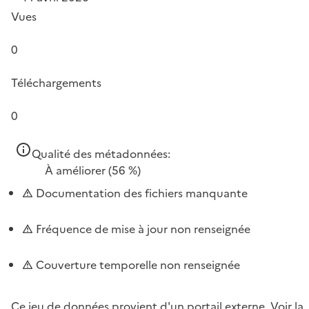
Vues
0
Téléchargements
0
Qualité des métadonnées:
À améliorer
(56 %)
Documentation des fichiers manquante
Fréquence de mise à jour non renseignée
Couverture temporelle non renseignée
Ce jeu de données provient d'un portail externe.
Voir la