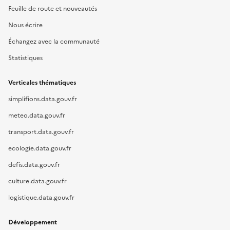
Feuille de route et nouveautés
Nous écrire
Échangez avec la communauté
Statistiques
Verticales thématiques
simplifions.data.gouv.fr
meteo.data.gouv.fr
transport.data.gouv.fr
ecologie.data.gouv.fr
defis.data.gouv.fr
culture.data.gouv.fr
logistique.data.gouv.fr
Développement