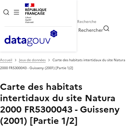
RÉPUBLIQUE
FRANÇAISE
Rechercher
Accueil
Jeux de données
Carte des habitats intertidaux du site Natura
2000 FR5300043 - Guisseny (2001) [Partie 1/2]
Carte des habitats
intertidaux du site Natura
2000 FR5300043 - Guisseny
(2001) [Partie 1/2]