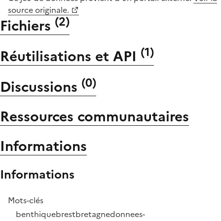
source originale.
(
2
)
Fichiers
(
1
)
Réutilisations et API
(
0
)
Discussions
Ressources communautaires
Informations
Informations
Mots-clés
benthique
brest
bretagne
donnees-