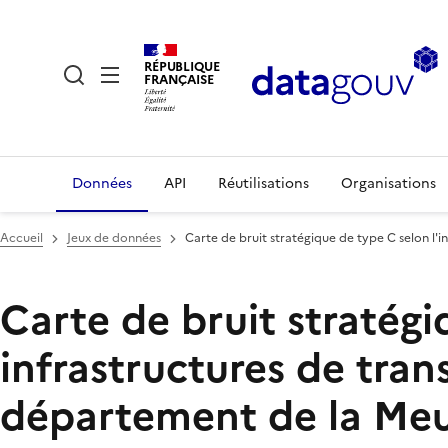
RÉPUBLIQUE
FRANÇAISE
Données
API
Réutilisations
Organisations
Accueil
Jeux de données
Carte de bruit stratégique de type C selon l'
Carte de bruit stratégi
infrastructures de tran
département de la Me