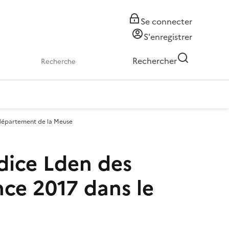
Se connecter
S'enregistrer
Rechercher
e département de la Meuse
ndice Lden des
nce 2017 dans le