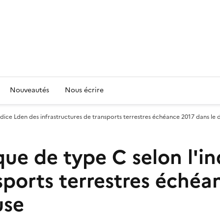
Nouveautés
Nous écrire
indice Lden des infrastructures de transports terrestres échéance 2017 dans l
que de type C selon l'i
sports terrestres échéa
use