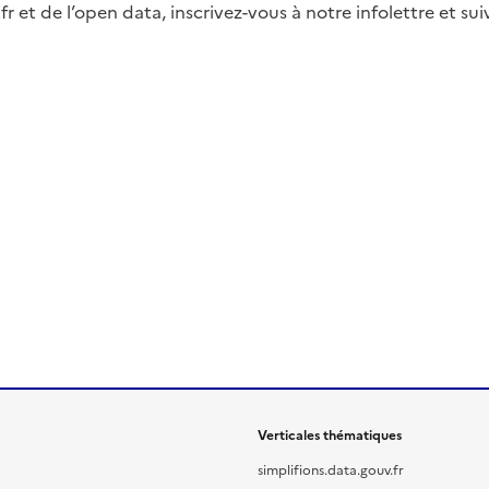
fr et de l’open data, inscrivez-vous à notre infolettre et s
Verticales thématiques
simplifions.data.gouv.fr