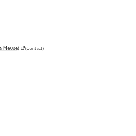
la Meuse)
(Contact)