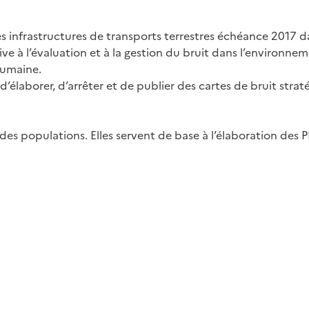
des infrastructures de transports terrestres échéance 2017
 à l’évaluation et à la gestion du bruit dans l’environnemen
 humaine.
 d’élaborer, d’arrêter et de publier des cartes de bruit str
des populations. Elles servent de base à l’élaboration des P