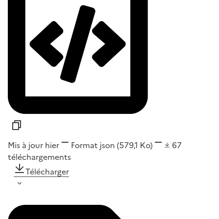
Mis à jour hier
Format
json
(579,1 Ko)
67
téléchargements
Télécharger