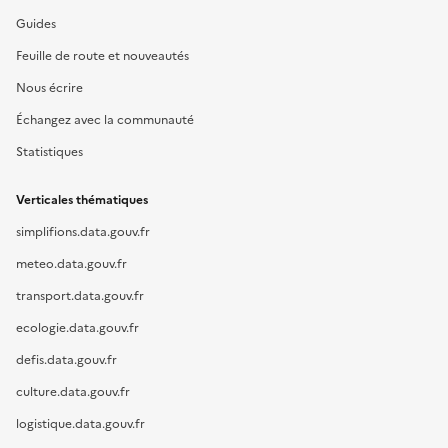
Guides
Feuille de route et nouveautés
Nous écrire
Échangez avec la communauté
Statistiques
Verticales thématiques
simplifions.data.gouv.fr
meteo.data.gouv.fr
transport.data.gouv.fr
ecologie.data.gouv.fr
defis.data.gouv.fr
culture.data.gouv.fr
logistique.data.gouv.fr