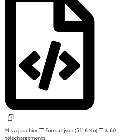
Mis à jour hier
Format
json
(511,8 Ko)
60
téléchargements