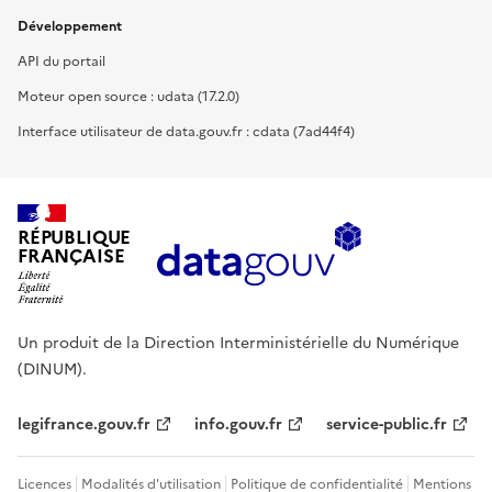
Développement
API du portail
Moteur open source : udata (17.2.0)
Interface utilisateur de data.gouv.fr : cdata (7ad44f4)
RÉPUBLIQUE
FRANÇAISE
Un produit de la Direction Interministérielle du Numérique
(DINUM).
legifrance.gouv.fr
info.gouv.fr
service-public.fr
Licences
Modalités d'utilisation
Politique de confidentialité
Mentions