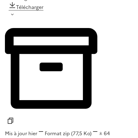
Télécharger
Mis à jour hier
Format
zip
(77,5 Ko)
64