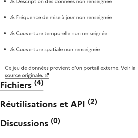
Description des données non renseignée
Fréquence de mise à jour non renseignée
Couverture temporelle non renseignée
Couverture spatiale non renseignée
Ce jeu de données provient d'un portail externe.
Voir la
source originale.
(
4
)
Fichiers
(
2
)
Réutilisations et API
(
0
)
Discussions