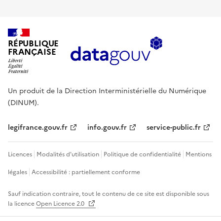
RÉPUBLIQUE
FRANÇAISE
Un produit de la Direction Interministérielle du Numérique
(DINUM).
legifrance.gouv.fr
info.gouv.fr
service-public.fr
Licences
Modalités d'utilisation
Politique de confidentialité
Mentions
légales
Accessibilité : partiellement conforme
Sauf indication contraire, tout le contenu de ce site est disponible sous
la licence
Open Licence 2.0