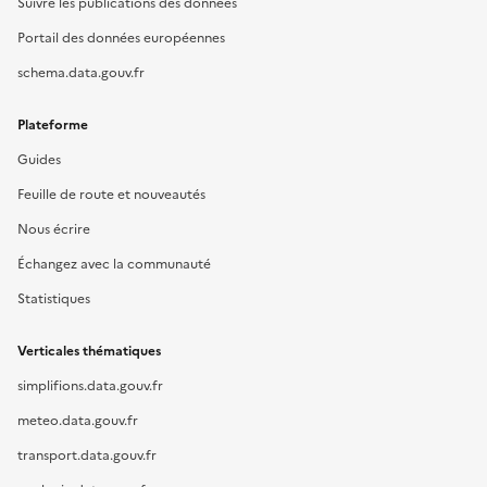
Suivre les publications des données
Portail des données européennes
schema.data.gouv.fr
Plateforme
Guides
Feuille de route et nouveautés
Nous écrire
Échangez avec la communauté
Statistiques
Verticales thématiques
simplifions.data.gouv.fr
meteo.data.gouv.fr
transport.data.gouv.fr