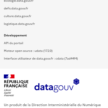
ecologie.data.gouv.fr
defis.data.gouv.fr
culture.data.gouv.fr
logistique.data.gouv.fr
Développement
API du portail
Moteur open source : udata (17.2.0)
Interface utilisateur de data.gouv.fr : cdata (7ad44f4)
RÉPUBLIQUE
FRANÇAISE
Un produit de la Direction Interministérielle du Numérique