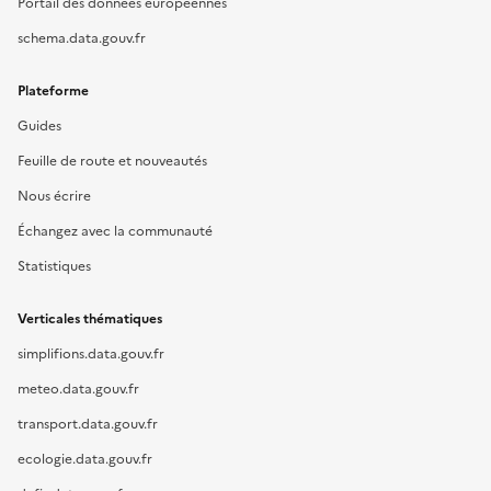
Portail des données européennes
schema.data.gouv.fr
Plateforme
Guides
Feuille de route et nouveautés
Nous écrire
Échangez avec la communauté
Statistiques
Verticales thématiques
simplifions.data.gouv.fr
meteo.data.gouv.fr
transport.data.gouv.fr
ecologie.data.gouv.fr