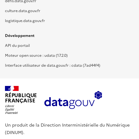
defis.data.gouv.fr
culture.data.gouv.fr
logistique.data.gouv.fr
Développement
API du portail
Moteur open source : udata (17.2.0)
Interface utilisateur de data.gouv.fr : cdata (7ad44f4)
RÉPUBLIQUE
FRANÇAISE
Un produit de la Direction Interministérielle du Numérique
(DINUM).