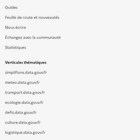
Guides
Feuille de route et nouveautés
Nous écrire
Échangez avec la communauté
Statistiques
Verticales thématiques
simplifions.data.gouv.fr
meteo.data.gouv.fr
transport.data.gouv.fr
ecologie.data.gouv.fr
defis.data.gouv.fr
culture.data.gouv.fr
logistique.data.gouv.fr