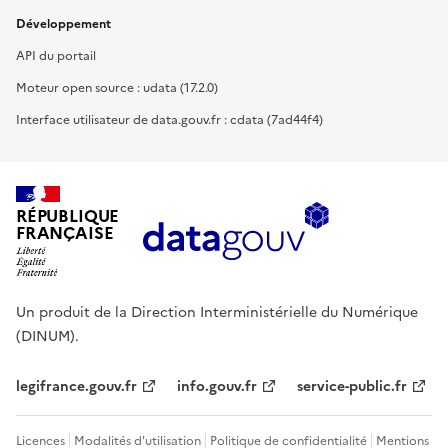
Développement
API du portail
Moteur open source : udata (17.2.0)
Interface utilisateur de data.gouv.fr : cdata (7ad44f4)
RÉPUBLIQUE
FRANÇAISE
Un produit de la Direction Interministérielle du Numérique
(DINUM).
legifrance.gouv.fr
info.gouv.fr
service-public.fr
Licences
Modalités d'utilisation
Politique de confidentialité
Mentions