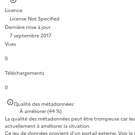
Licence
License Not Specified
Dernière mise à jour
7 septembre 2017
Vues
0
Téléchargements
0
Qualité des métadonnées:
À améliorer
(44 %)
La qualité des métadonnées peut être trompeuse car les 
actuellement à améliorer la situation.
Ce jeu de données provient d'un portail externe.
Voir la