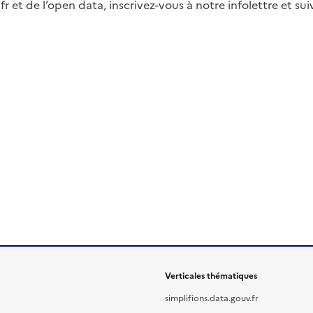
fr et de l’open data, inscrivez-vous à notre infolettre et s
Verticales thématiques
simplifions.data.gouv.fr