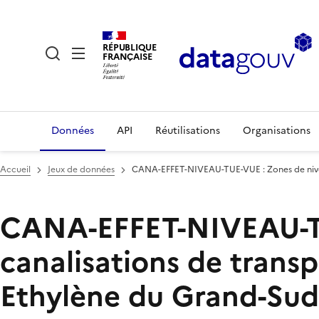
RÉPUBLIQUE
FRANÇAISE
Données
API
Réutilisations
Organisations
Accueil
Jeux de données
CANA-EFFET-NIVEAU-TUE-VUE : Zones de niveau
CANA-EFFET-NIVEAU-TUE
canalisations de trans
Ethylène du Grand-Sud