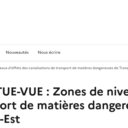
Nouveautés
Nous écrire
x d'effets des canalisations de transport de matières dangereuses de Trans
-VUE : Zones de nivea
port de matières danger
-Est