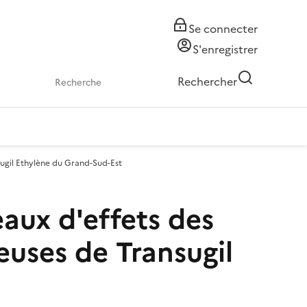
Se connecter
S'enregistrer
Rechercher
ugil Ethylène du Grand-Sud-Est
ux d'effets des
euses de Transugil