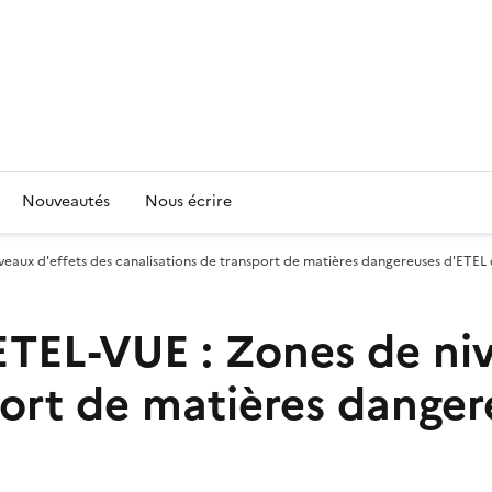
Nouveautés
Nous écrire
ux d'effets des canalisations de transport de matières dangereuses d'ETEL
L-VUE : Zones de nive
port de matières dange