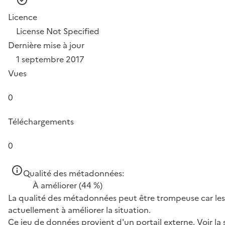
Licence
License Not Specified
Dernière mise à jour
1 septembre 2017
Vues
0
Téléchargements
0
Qualité des métadonnées:
À améliorer
(44 %)
La qualité des métadonnées peut être trompeuse car les 
actuellement à améliorer la situation.
Ce jeu de données provient d'un portail externe.
Voir la