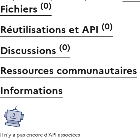
(
0
)
Fichiers
(
0
)
Réutilisations et API
(
0
)
Discussions
Ressources communautaires
Informations
Il n'y a pas encore d'API associées