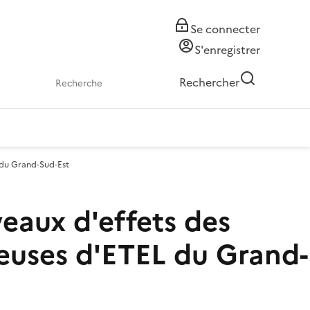
Se connecter
S'enregistrer
Rechercher
 du Grand-Sud-Est
aux d'effets des
reuses d'ETEL du Grand-