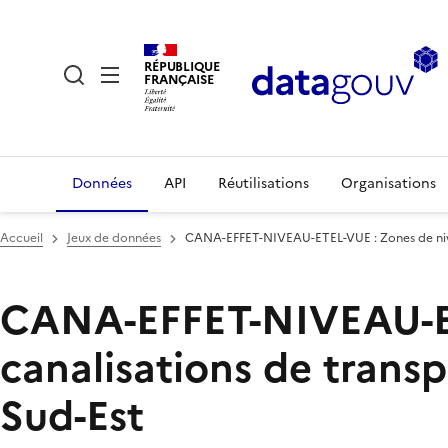
RÉPUBLIQUE
FRANÇAISE
Données
API
Réutilisations
Organisations
Accueil
Jeux de données
CANA-EFFET-NIVEAU-ETEL-VUE : Zones de nivea
CANA-EFFET-NIVEAU-ETE
canalisations de trans
Sud-Est