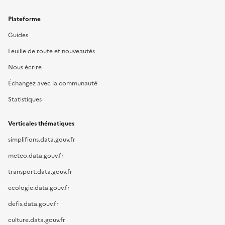
Plateforme
Guides
Feuille de route et nouveautés
Nous écrire
Échangez avec la communauté
Statistiques
Verticales thématiques
simplifions.data.gouv.fr
meteo.data.gouv.fr
transport.data.gouv.fr
ecologie.data.gouv.fr
defis.data.gouv.fr
culture.data.gouv.fr