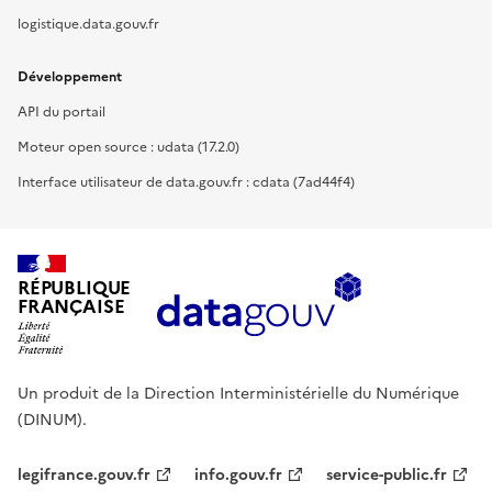
logistique.data.gouv.fr
Développement
API du portail
Moteur open source : udata (17.2.0)
Interface utilisateur de data.gouv.fr : cdata (7ad44f4)
RÉPUBLIQUE
FRANÇAISE
Un produit de la Direction Interministérielle du Numérique
(DINUM).
legifrance.gouv.fr
info.gouv.fr
service-public.fr