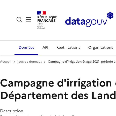
RÉPUBLIQUE
FRANÇAISE
Données
API
Réutilisations
Organisations
Accueil
Jeux de données
Campagne d'irrigation étiage 2021, période e
Campagne d'irrigation é
Département des Land
Description