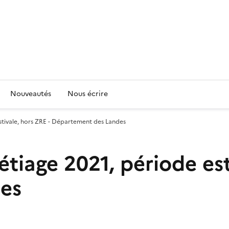
Nouveautés
Nous écrire
stivale, hors ZRE - Département des Landes
tiage 2021, période est
es