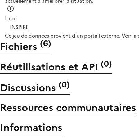
actuellement à améliorer la situation.
Label
INSPIRE
Ce jeu de données provient d'un portail externe.
Voir la
(
6
)
Fichiers
(
0
)
Réutilisations et API
(
0
)
Discussions
Ressources communautaires
Informations