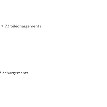
73
téléchargements
éléchargements