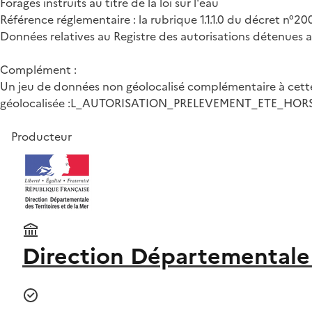
Forages instruits au titre de la loi sur l'eau
Référence réglementaire : la rubrique 1.1.1.0 du décret n°20
Données relatives au Registre des autorisations détenues au 
Complément :
Un jeu de données non géolocalisé complémentaire à cette
géolocalisée :L_AUTORISATION_PRELEVEMENT_ETE_HO
Producteur
Direction Départementale 