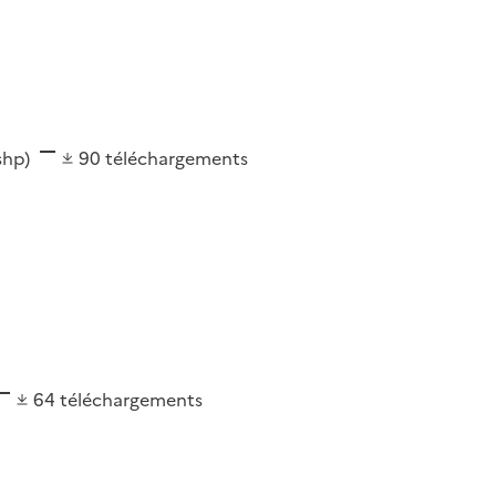
(shp)
90
téléchargements
64
téléchargements