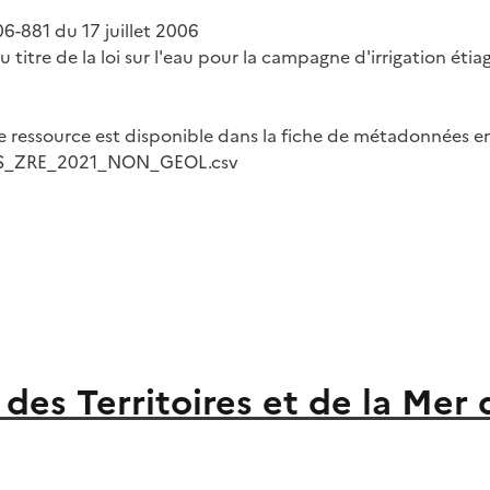
06-881 du 17 juillet 2006
titre de la loi sur l'eau pour la campagne d'irrigation étia
 ressource est disponible dans la fiche de métadonnées en
RS_ZRE_2021_NON_GEOL.csv
des Territoires et de la Mer