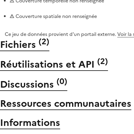
Couverture temporelle non renseignée
Couverture spatiale non renseignée
Ce jeu de données provient d'un portail externe.
Voir la
(
2
)
Fichiers
(
2
)
Réutilisations et API
(
0
)
Discussions
Ressources communautaires
Informations