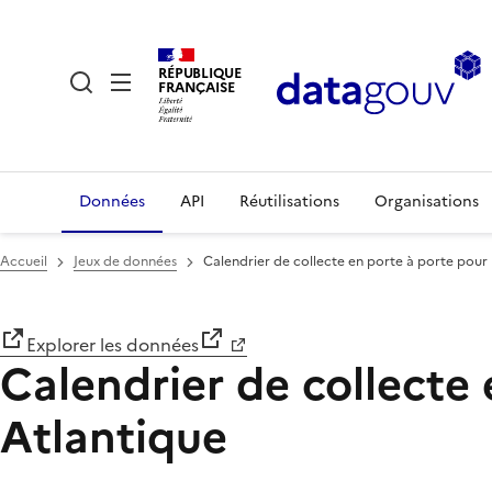
RÉPUBLIQUE
FRANÇAISE
Données
API
Réutilisations
Organisations
Accueil
Jeux de données
Calendrier de collecte en porte à porte pour 
Explorer les données
Calendrier de collecte 
Atlantique