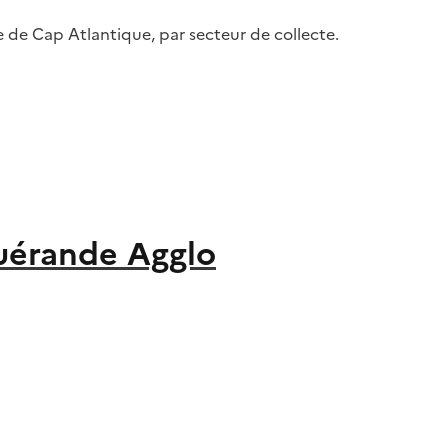
e de Cap Atlantique, par secteur de collecte.
uérande Agglo