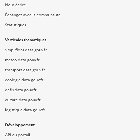
Nous écrire
Échangez avec la communauté
Statistiques
Verticales thématiques
simplifions.data.gouv.fr
meteo.data.gouv.fr
transport.data.gouv.fr
ecologie.data.gouv.fr
defis.data.gouv.fr
culture.data.gouv.fr
logistique.data.gouv.fr
Développement
API du portail