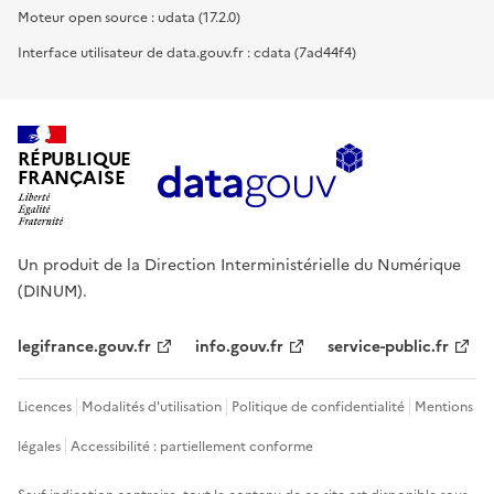
Moteur open source : udata (17.2.0)
Interface utilisateur de data.gouv.fr : cdata (7ad44f4)
RÉPUBLIQUE
FRANÇAISE
Un produit de la Direction Interministérielle du Numérique
(DINUM).
legifrance.gouv.fr
info.gouv.fr
service-public.fr
Licences
Modalités d'utilisation
Politique de confidentialité
Mentions
légales
Accessibilité : partiellement conforme