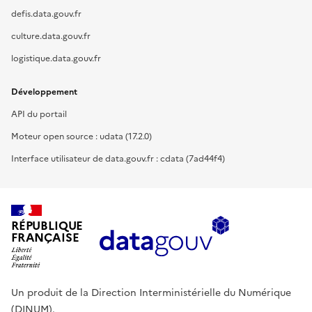
defis.data.gouv.fr
culture.data.gouv.fr
logistique.data.gouv.fr
Développement
API du portail
Moteur open source : udata (17.2.0)
Interface utilisateur de data.gouv.fr : cdata (7ad44f4)
RÉPUBLIQUE
FRANÇAISE
Un produit de la Direction Interministérielle du Numérique
(DINUM).