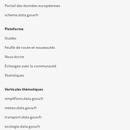
Portail des données européennes
schema.data.gouv.fr
Plateforme
Guides
Feuille de route et nouveautés
Nous écrire
Échangez avec la communauté
Statistiques
Verticales thématiques
simplifions.data.gouv.fr
meteo.data.gouv.fr
transport.data.gouv.fr
ecologie.data.gouv.fr