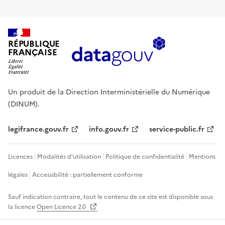
RÉPUBLIQUE
FRANÇAISE
Un produit de la Direction Interministérielle du Numérique
(DINUM).
legifrance.gouv.fr
info.gouv.fr
service-public.fr
Licences
Modalités d'utilisation
Politique de confidentialité
Mentions
légales
Accessibilité : partiellement conforme
Sauf indication contraire, tout le contenu de ce site est disponible sous
la licence
Open Licence 2.0