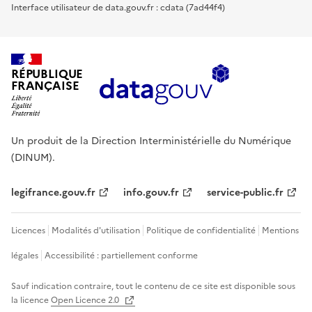
Interface utilisateur de data.gouv.fr : cdata (7ad44f4)
RÉPUBLIQUE
FRANÇAISE
Un produit de la Direction Interministérielle du Numérique
(DINUM).
legifrance.gouv.fr
info.gouv.fr
service-public.fr
Licences
Modalités d'utilisation
Politique de confidentialité
Mentions
légales
Accessibilité : partiellement conforme
Sauf indication contraire, tout le contenu de ce site est disponible sous
la licence
Open Licence 2.0