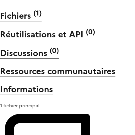
(
1
)
Fichiers
(
0
)
Réutilisations et API
(
0
)
Discussions
Ressources communautaires
Informations
1 fichier principal