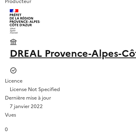
Producteur
DREAL Provence-Alpes-Cô
Licence
License Not Specified
Dernière mise à jour
7 janvier 2022
Vues
0