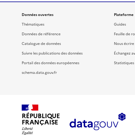
Données ouvertes
Plateforme
Thématiques
Guides
Données de référence
Feuille de r
Catalogue de données
Nous écrire
Suivre les publications des données
Échangez a
Portail des données européennes
Statistiques
schema.data.gouv.fr
RÉPUBLIQUE
FRANÇAISE