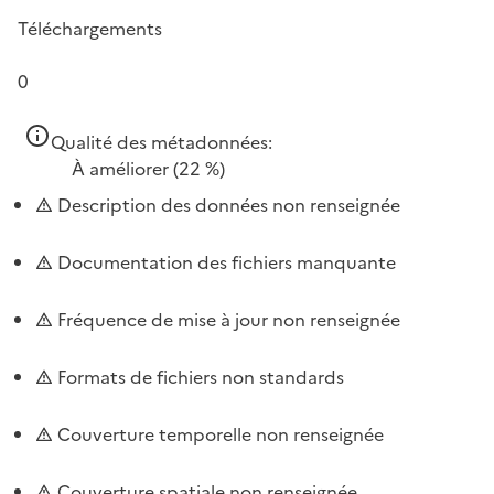
Téléchargements
0
Qualité des métadonnées:
À améliorer
(22 %)
Description des données non renseignée
Documentation des fichiers manquante
Fréquence de mise à jour non renseignée
Formats de fichiers non standards
Couverture temporelle non renseignée
Couverture spatiale non renseignée