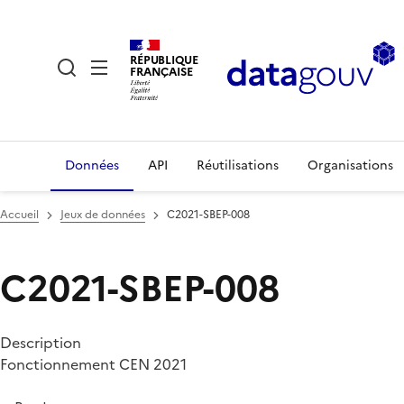
RÉPUBLIQUE
FRANÇAISE
Données
API
Réutilisations
Organisations
Accueil
Jeux de données
C2021-SBEP-008
C2021-SBEP-008
Description
Fonctionnement CEN 2021