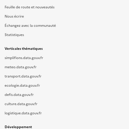
Feuille de route et nouveautés
Nous écrire
Échangez avec la communauté
Statistiques
Verticales thématiques
simplifions.data.gouv.fr
meteo.data.gouv.fr
transport.data.gouv.fr
ecologie.data.gouv.fr
defis.data.gouv.fr
culture.data.gouv.fr
logistique.data.gouv.fr
Développement