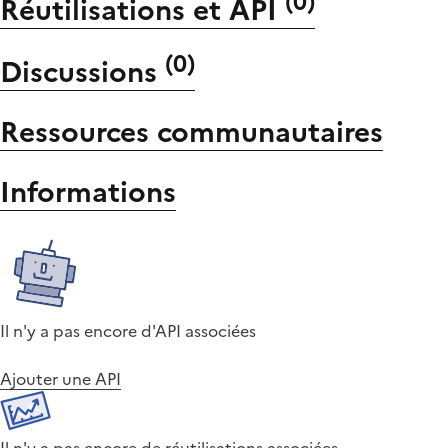
(
0
)
Réutilisations et API
(
0
)
Discussions
Ressources communautaires
Informations
Il n'y a pas encore d'API associées
Ajouter une API