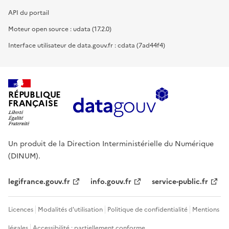
API du portail
Moteur open source : udata (17.2.0)
Interface utilisateur de data.gouv.fr : cdata (7ad44f4)
RÉPUBLIQUE
FRANÇAISE
Un produit de la Direction Interministérielle du Numérique
(DINUM).
legifrance.gouv.fr
info.gouv.fr
service-public.fr
Licences
Modalités d'utilisation
Politique de confidentialité
Mentions
légales
Accessibilité : partiellement conforme