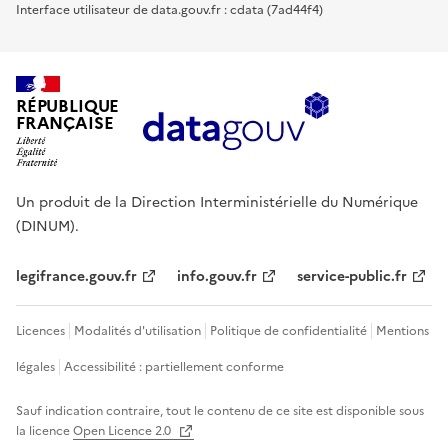
Interface utilisateur de data.gouv.fr : cdata (7ad44f4)
RÉPUBLIQUE
FRANÇAISE
Un produit de la Direction Interministérielle du Numérique
(DINUM).
legifrance.gouv.fr
info.gouv.fr
service-public.fr
Licences
Modalités d'utilisation
Politique de confidentialité
Mentions
légales
Accessibilité : partiellement conforme
Sauf indication contraire, tout le contenu de ce site est disponible sous
la licence
Open Licence 2.0