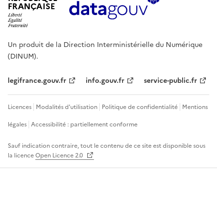
FRANÇAISE
Un produit de la Direction Interministérielle du Numérique
(DINUM).
legifrance.gouv.fr
info.gouv.fr
service-public.fr
Licences
Modalités d'utilisation
Politique de confidentialité
Mentions
légales
Accessibilité : partiellement conforme
Sauf indication contraire, tout le contenu de ce site est disponible sous
la licence
Open Licence 2.0