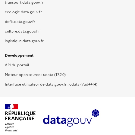
transport.data.gouv.fr
ecologie.data.gouv.fr
defis.data.gouv.fr
culture.data.gouv.fr
logistique.data.gouv.fr
Développement
API du portail
Moteur open source : udata (17.2.0)
Interface utilisateur de data.gouv.fr : cdata (7ad44f4)
RÉPUBLIQUE
FRANÇAISE