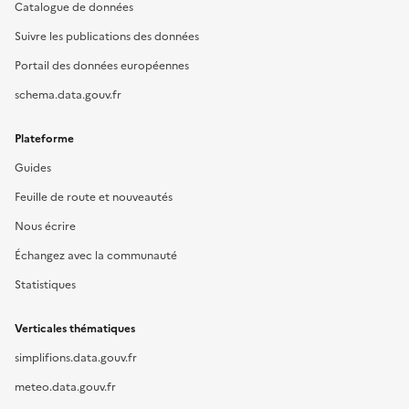
Catalogue de données
Suivre les publications des données
Portail des données européennes
schema.data.gouv.fr
Plateforme
Guides
Feuille de route et nouveautés
Nous écrire
Échangez avec la communauté
Statistiques
Verticales thématiques
simplifions.data.gouv.fr
meteo.data.gouv.fr