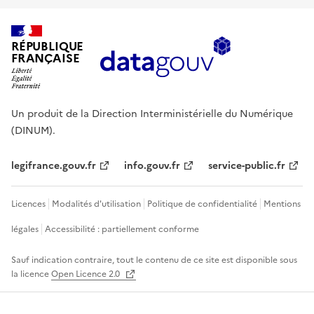
RÉPUBLIQUE
FRANÇAISE
Un produit de la Direction Interministérielle du Numérique
(DINUM).
legifrance.gouv.fr
info.gouv.fr
service-public.fr
Licences
Modalités d'utilisation
Politique de confidentialité
Mentions
légales
Accessibilité : partiellement conforme
Sauf indication contraire, tout le contenu de ce site est disponible sous
la licence
Open Licence 2.0