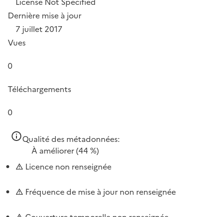
License Not Specified
Dernière mise à jour
7 juillet 2017
Vues
0
Téléchargements
0
Qualité des métadonnées:
À améliorer
(44 %)
Licence non renseignée
Fréquence de mise à jour non renseignée
Couverture temporelle non renseignée