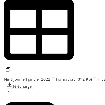
Mis à jour le 1 janvier 2022
Format
csv
(31,2 Ko)
5
Télécharger