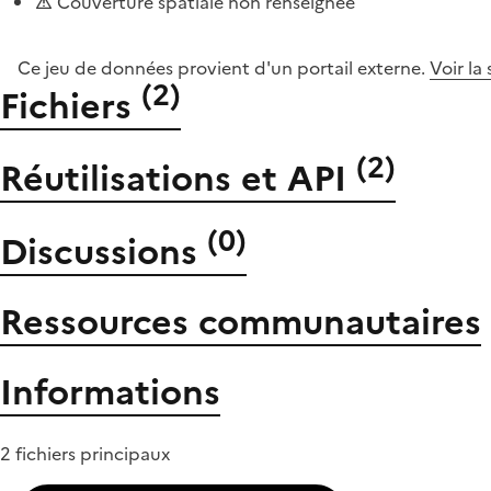
Couverture spatiale non renseignée
Ce jeu de données provient d'un portail externe.
Voir la
(
2
)
Fichiers
(
2
)
Réutilisations et API
(
0
)
Discussions
Ressources communautaires
Informations
2 fichiers principaux