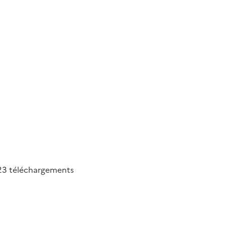
23
téléchargements