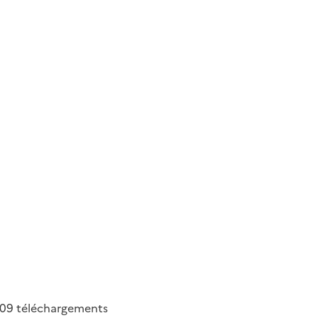
409
téléchargements