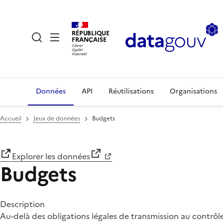
RÉPUBLIQUE
FRANÇAISE
Données
API
Réutilisations
Organisations
Accueil
Jeux de données
Budgets
Explorer les données
Budgets
Description
Au-delà des obligations légales de transmission au contrôle