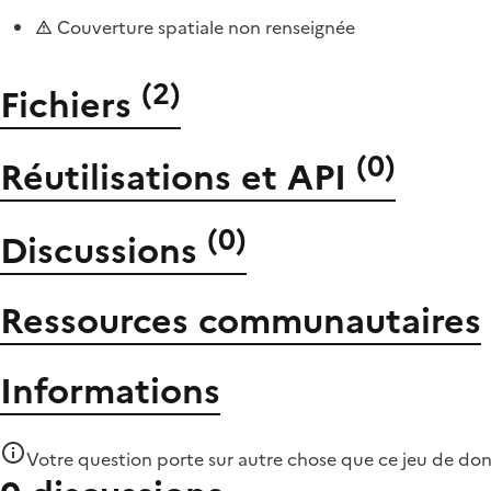
Couverture spatiale non renseignée
(
2
)
Fichiers
(
0
)
Réutilisations et API
(
0
)
Discussions
Ressources communautaires
Informations
Votre question porte sur autre chose que
ce jeu de do