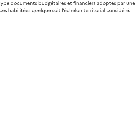
de type documents budgétaires et financiers adoptés par une
es habilitées quelque soit l’échelon territorial considéré.