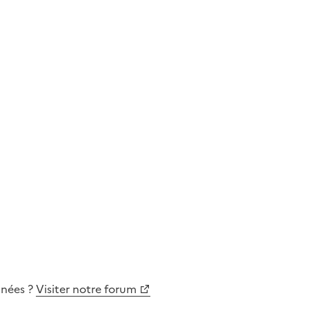
nnées
?
Visiter notre forum