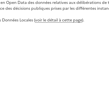
tion en Open Data des données relatives aux délibérations 
ce des décisions publiques prises par les différentes instanc
 Données Locales (
voir le détail à cette page
).