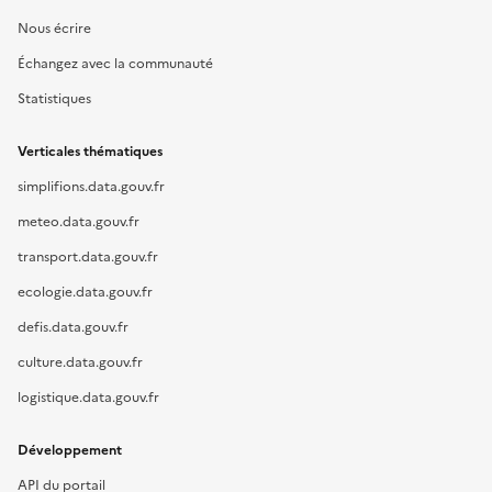
Nous écrire
Échangez avec la communauté
Statistiques
Verticales thématiques
simplifions.data.gouv.fr
meteo.data.gouv.fr
transport.data.gouv.fr
ecologie.data.gouv.fr
defis.data.gouv.fr
culture.data.gouv.fr
logistique.data.gouv.fr
Développement
API du portail