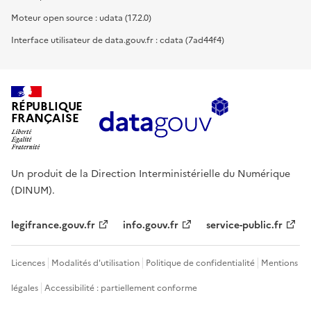
Moteur open source : udata (17.2.0)
Interface utilisateur de data.gouv.fr : cdata (7ad44f4)
RÉPUBLIQUE
FRANÇAISE
Un produit de la Direction Interministérielle du Numérique
(DINUM).
legifrance.gouv.fr
info.gouv.fr
service-public.fr
Licences
Modalités d'utilisation
Politique de confidentialité
Mentions
légales
Accessibilité : partiellement conforme