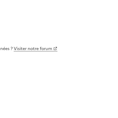
nnées
?
Visiter notre forum