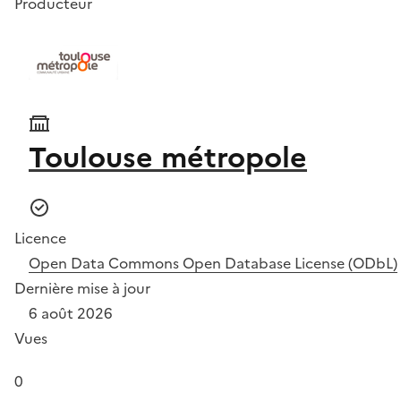
Producteur
Toulouse métropole
Licence
Open Data Commons Open Database License (ODbL)
Dernière mise à jour
6 août 2026
Vues
0