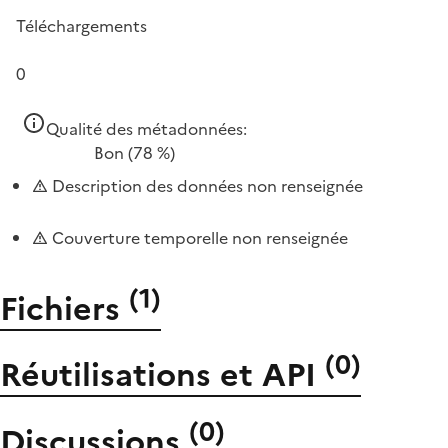
Téléchargements
0
Qualité des métadonnées:
Bon
(78 %)
Description des données non renseignée
Couverture temporelle non renseignée
(
1
)
Fichiers
(
0
)
Réutilisations et API
(
0
)
Discussions