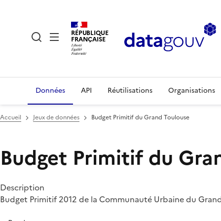
RÉPUBLIQUE
FRANÇAISE
Données
API
Réutilisations
Organisations
Accueil
Jeux de données
Budget Primitif du Grand Toulouse
Budget Primitif du Gra
Description
Budget Primitif 2012 de la Communauté Urbaine du Gran