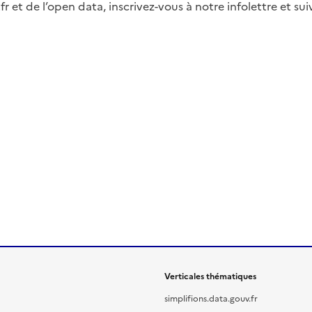
fr et de l’open data, inscrivez-vous à notre infolettre et s
Verticales thématiques
simplifions.data.gouv.fr