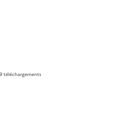
9
téléchargements