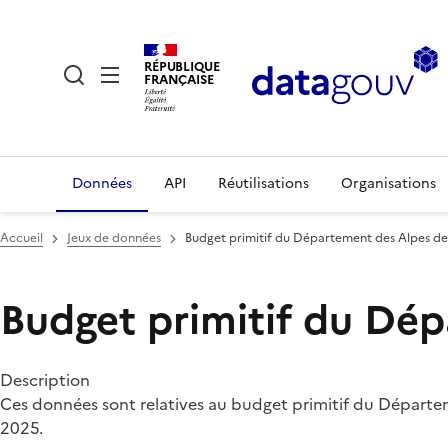
RÉPUBLIQUE
FRANÇAISE
Données
API
Réutilisations
Organisations
Accueil
Jeux de données
Budget primitif du Département des Alpes d
Budget primitif du Dé
Description
Ces données sont relatives au budget primitif du Départem
2025.