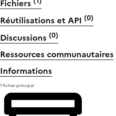
(
1
)
Fichiers
(
0
)
Réutilisations et API
(
0
)
Discussions
Ressources communautaires
Informations
1 fichier principal