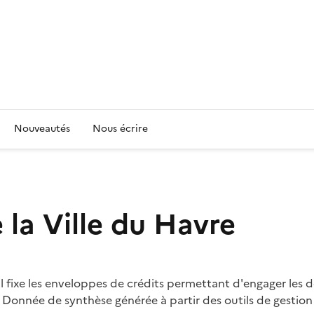
Nouveautés
Nous écrire
 la Ville du Havre
l fixe les enveloppes de crédits permettant d'engager les d
 Donnée de synthèse générée à partir des outils de gestion 