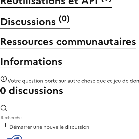
Réutilisations et API
(
0
)
Discussions
Ressources communautaires
Informations
Votre question porte sur autre chose que
ce jeu de do
0 discussions
Démarrer une nouvelle discussion