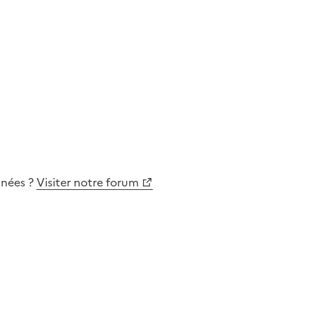
nnées
?
Visiter notre forum