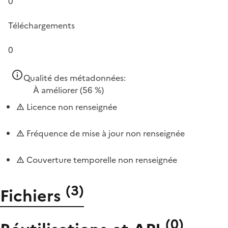
0
Téléchargements
0
Qualité des métadonnées:
À améliorer
(56 %)
Licence non renseignée
Fréquence de mise à jour non renseignée
Couverture temporelle non renseignée
(
3
)
Fichiers
(
0
)