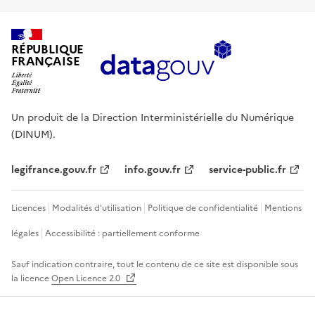
RÉPUBLIQUE
FRANÇAISE
Un produit de la Direction Interministérielle du Numérique
(DINUM).
legifrance.gouv.fr
info.gouv.fr
service-public.fr
Licences
Modalités d'utilisation
Politique de confidentialité
Mentions
légales
Accessibilité : partiellement conforme
Sauf indication contraire, tout le contenu de ce site est disponible sous
la licence
Open Licence 2.0