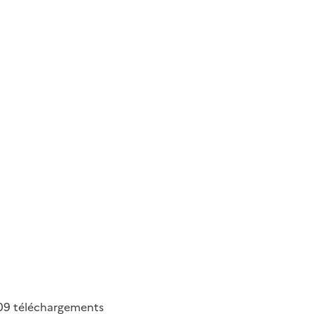
09
téléchargements