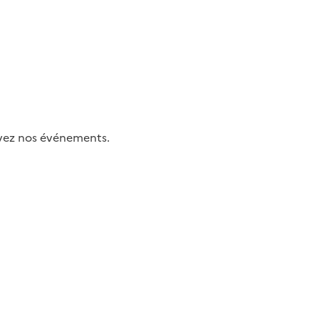
uivez nos événements.