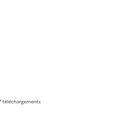
7
téléchargements