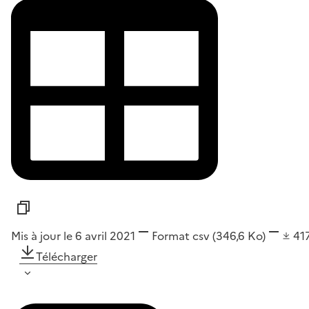
Mis à jour le 6 avril 2021
Format
csv
(346,6 Ko)
41
Télécharger