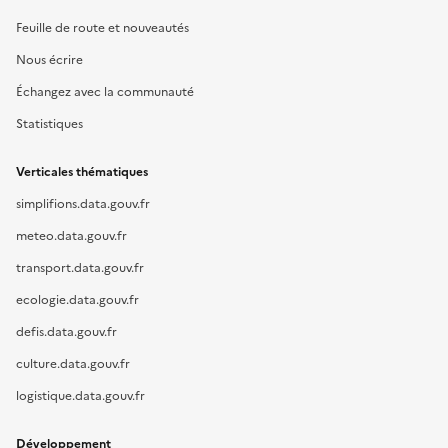
Feuille de route et nouveautés
Nous écrire
Échangez avec la communauté
Statistiques
Verticales thématiques
simplifions.data.gouv.fr
meteo.data.gouv.fr
transport.data.gouv.fr
ecologie.data.gouv.fr
defis.data.gouv.fr
culture.data.gouv.fr
logistique.data.gouv.fr
Développement