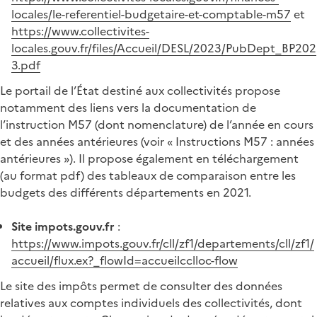
locales/le-referentiel-budgetaire-et-comptable-m57
et
https://www.collectivites-
locales.gouv.fr/files/Accueil/DESL/2023/PubDept_BP202
3.pdf
Le portail de l’État destiné aux collectivités propose
notamment des liens vers la documentation de
l’instruction M57 (dont nomenclature) de l’année en cours
et des années antérieures (voir « Instructions M57 : années
antérieures »). Il propose également en téléchargement
(au format pdf) des tableaux de comparaison entre les
budgets des différents départements en 2021.
Site impots.gouv.fr
:
https://www.impots.gouv.fr/cll/zf1/departements/cll/zf1/
accueil/flux.ex?_flowId=accueilcclloc-flow
Le site des impôts permet de consulter des données
relatives aux comptes individuels des collectivités, dont