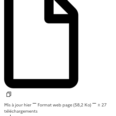
Mis à jour hier
Format
web page
(58,2 Ko)
27
téléchargements