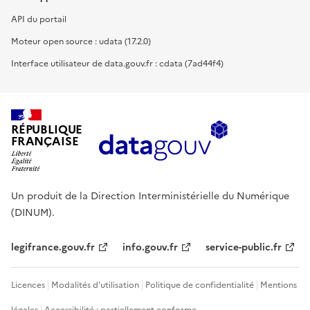
API du portail
Moteur open source : udata (17.2.0)
Interface utilisateur de data.gouv.fr : cdata (7ad44f4)
RÉPUBLIQUE
FRANÇAISE
Un produit de la Direction Interministérielle du Numérique
(DINUM).
legifrance.gouv.fr
info.gouv.fr
service-public.fr
Licences
Modalités d'utilisation
Politique de confidentialité
Mentions