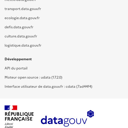
transport.data.gouv.fr
ecologie.data.gouv.fr
defis.data.gouv.fr
culture.data.gouv.fr
logistique.data.gouv.fr
Développement
API du portail
Moteur open source : udata (17.2.0)
Interface utilisateur de data.gouv.fr : cdata (7ad44f4)
RÉPUBLIQUE
FRANÇAISE