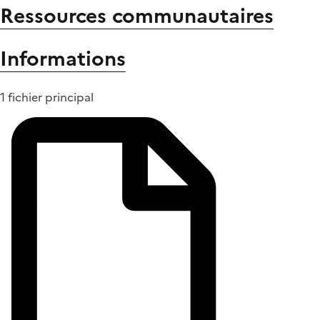
Ressources communautaires
Informations
1 fichier principal