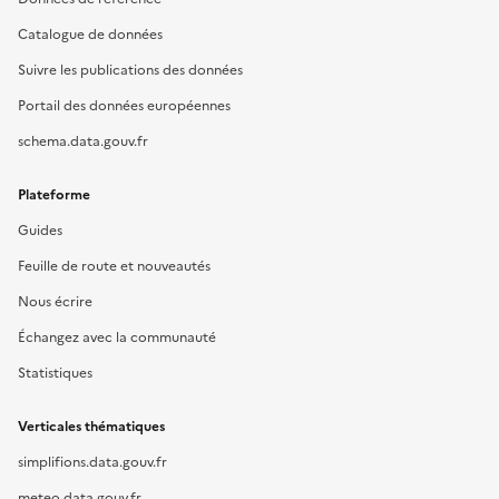
Catalogue de données
Suivre les publications des données
Portail des données européennes
schema.data.gouv.fr
Plateforme
Guides
Feuille de route et nouveautés
Nous écrire
Échangez avec la communauté
Statistiques
Verticales thématiques
simplifions.data.gouv.fr
meteo.data.gouv.fr