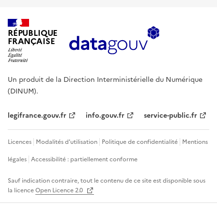
RÉPUBLIQUE
FRANÇAISE
Un produit de la Direction Interministérielle du Numérique
(DINUM).
legifrance.gouv.fr
info.gouv.fr
service-public.fr
Licences
Modalités d'utilisation
Politique de confidentialité
Mentions
légales
Accessibilité : partiellement conforme
Sauf indication contraire, tout le contenu de ce site est disponible sous
la licence
Open Licence 2.0