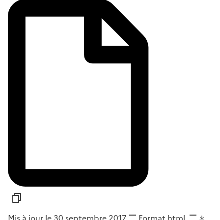
Mis à jour le 30 septembre 2017
Format
html