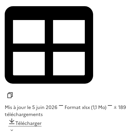
Mis à jour le 5 juin 2026
Format
xlsx
(1,1 Mo)
189
téléchargements
Télécharger