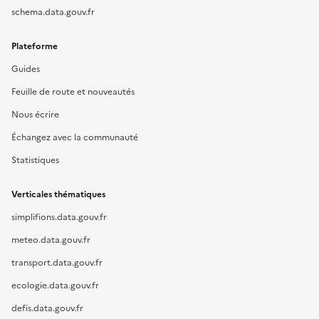
schema.data.gouv.fr
Plateforme
Guides
Feuille de route et nouveautés
Nous écrire
Échangez avec la communauté
Statistiques
Verticales thématiques
simplifions.data.gouv.fr
meteo.data.gouv.fr
transport.data.gouv.fr
ecologie.data.gouv.fr
defis.data.gouv.fr