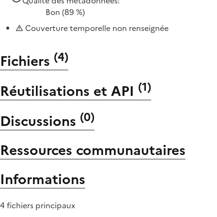
Qualité des métadonnées:
Bon
(89 %)
Couverture temporelle non renseignée
(
4
)
Fichiers
(
1
)
Réutilisations et API
(
0
)
Discussions
Ressources communautaires
Informations
4 fichiers principaux