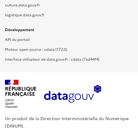
culture.data.gouv.fr
logistique.data.gouv.fr
Développement
API du portail
Moteur open source : udata (17.2.0)
Interface utilisateur de data.gouv.fr : cdata (7ad44f4)
RÉPUBLIQUE
FRANÇAISE
Un produit de la Direction Interministérielle du Numérique
(DINUM).