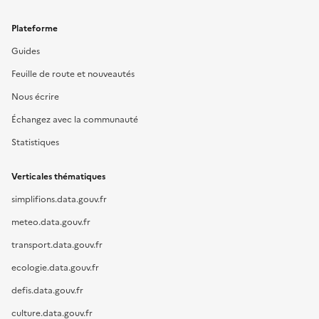
Plateforme
Guides
Feuille de route et nouveautés
Nous écrire
Échangez avec la communauté
Statistiques
Verticales thématiques
simplifions.data.gouv.fr
meteo.data.gouv.fr
transport.data.gouv.fr
ecologie.data.gouv.fr
defis.data.gouv.fr
culture.data.gouv.fr