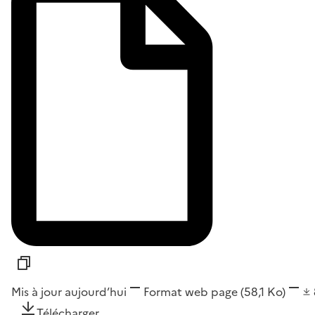
Mis à jour aujourd’hui
Format
web page
(58,1 Ko)
Télécharger