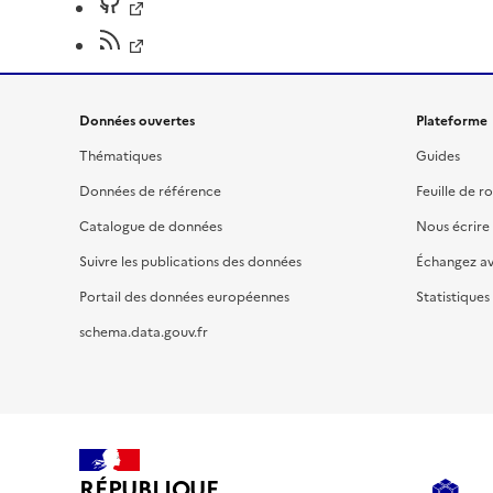
Données ouvertes
Plateforme
Thématiques
Guides
Données de référence
Feuille de r
Catalogue de données
Nous écrire
Suivre les publications des données
Échangez a
Portail des données européennes
Statistiques
schema.data.gouv.fr
RÉPUBLIQUE