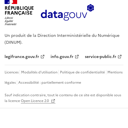
RÉPUBLIQUE
FRANÇAISE
Un produit de la Direction Interministérielle du Numérique
(DINUM).
legifrance.gouv.fr
info.gouv.fr
service-public.fr
Licences
Modalités d'utilisation
Politique de confidentialité
Mentions
légales
Accessibilité : partiellement conforme
Sauf indication contraire, tout le contenu de ce site est disponible sous
la licence
Open Licence 2.0