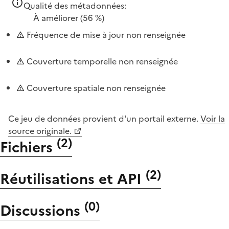
Qualité des métadonnées:
À améliorer
(56 %)
Fréquence de mise à jour non renseignée
Couverture temporelle non renseignée
Couverture spatiale non renseignée
Ce jeu de données provient d'un portail externe.
Voir la
source originale.
(
2
)
Fichiers
(
2
)
Réutilisations et API
(
0
)
Discussions