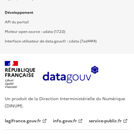
Développement
API du portail
Moteur open source : udata (17.2.0)
Interface utilisateur de data.gouv.fr : cdata (7ad44f4)
RÉPUBLIQUE
FRANÇAISE
Un produit de la Direction Interministérielle du Numérique
(DINUM).
legifrance.gouv.fr
info.gouv.fr
service-public.fr