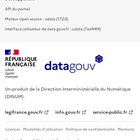
API du portail
Moteur open source : udata (17.2.0)
Interface utilisateur de data.gouv.fr : cdata (7ad44f4)
RÉPUBLIQUE
FRANÇAISE
Un produit de la Direction Interministérielle du Numérique
(DINUM).
legifrance.gouv.fr
info.gouv.fr
service-public.fr
Licences
Modalités d'utilisation
Politique de confidentialité
Mentions