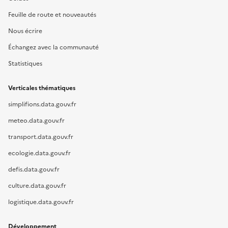
Feuille de route et nouveautés
Nous écrire
Échangez avec la communauté
Statistiques
Verticales thématiques
simplifions.data.gouv.fr
meteo.data.gouv.fr
transport.data.gouv.fr
ecologie.data.gouv.fr
defis.data.gouv.fr
culture.data.gouv.fr
logistique.data.gouv.fr
Développement