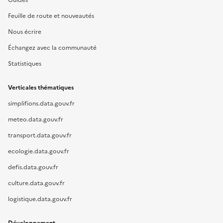
Guides
Feuille de route et nouveautés
Nous écrire
Échangez avec la communauté
Statistiques
Verticales thématiques
simplifions.data.gouv.fr
meteo.data.gouv.fr
transport.data.gouv.fr
ecologie.data.gouv.fr
defis.data.gouv.fr
culture.data.gouv.fr
logistique.data.gouv.fr