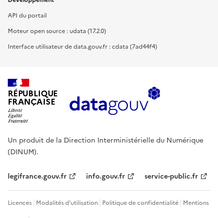
Développement
API du portail
Moteur open source : udata (17.2.0)
Interface utilisateur de data.gouv.fr : cdata (7ad44f4)
RÉPUBLIQUE
FRANÇAISE
Un produit de la Direction Interministérielle du Numérique
(DINUM).
legifrance.gouv.fr
info.gouv.fr
service-public.fr
Licences
Modalités d'utilisation
Politique de confidentialité
Mentions